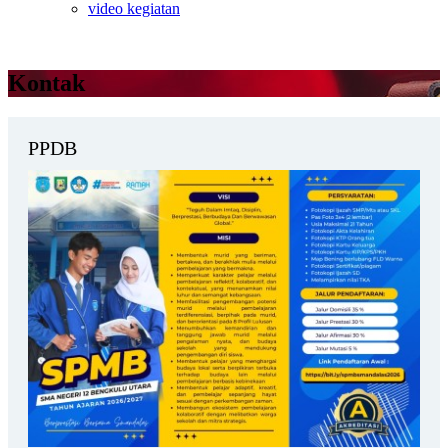
video kegiatan
Kontak
PPDB