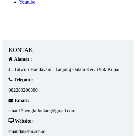
Youtube
KONTAK
Alamat :
Jl. Tutwuri Handayani - Tanjung Dalam Kec. Ulok Kupai
Telepon :
082280290880
Email :
sman12bengkuluutara@gmail.com
Website :
smandalasbu.sch.id